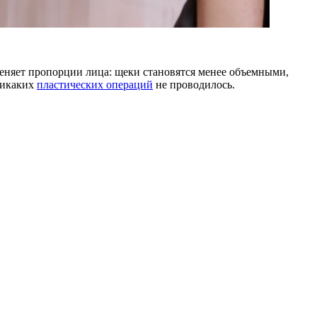
 меняет пропорции лица: щеки становятся менее объемными,
никаких
пластических операций
не проводилось.