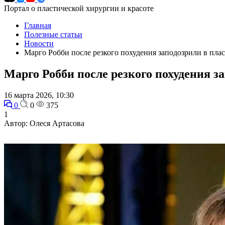
Портал о пластической хирургии и красоте
Главная
Полезные статьи
Новости
Марго Робби после резкого похудения заподозрили в пла
Марго Робби после резкого похудения з
16 марта 2026, 10:30
0
0
375
1
Автор: Олеся Артасова