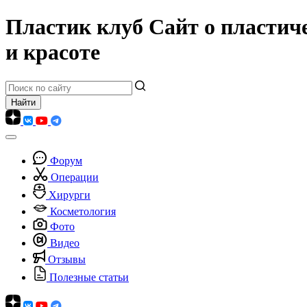
Пластик клуб
Сайт о пластич
и красоте
Форум
Операции
Хирурги
Косметология
Фото
Видео
Отзывы
Полезные статьи