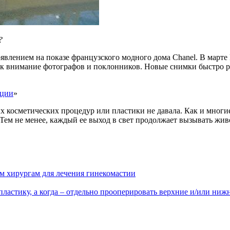
?
явлением на показе французского модного дома Chanel. В марте
лек внимание фотографов и поклонников. Новые снимки быстро 
ации
»
косметических процедур или пластики не давала. Как и многие
ем не менее, каждый ее выход в свет продолжает вызывать живо
м хирургам для лечения гинекомастии
пластику, а когда – отдельно прооперировать верхние и/или ниж