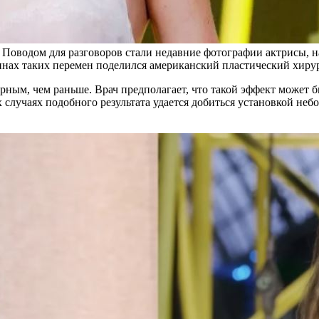
 Поводом для разговоров стали недавние фотографии актрисы, 
ах таких перемен поделился американский пластический хирур
рным, чем раньше. Врач предполагает, что такой эффект может 
х случаях подобного результата удается добиться установкой н