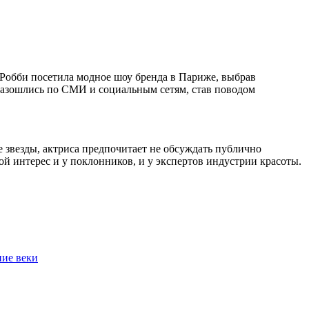
 Робби посетила модное шоу бренда в Париже, выбрав
разошлись по СМИ и социальным сетям, став поводом
 звезды, актриса предпочитает не обсуждать публично
й интерес и у поклонников, и у экспертов индустрии красоты.
ние веки