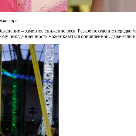
еске каре
объяснение – заметное снижение веса. Резкое похудение нередко
тому иногда внешность может казаться обновленной, даже если 