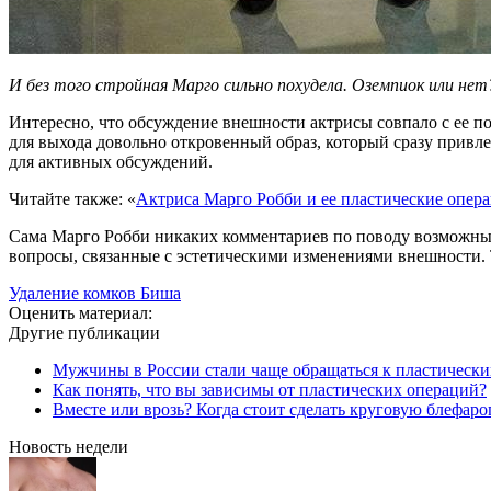
И без того стройная Марго сильно похудела. Оземпиок или нет
Интересно, что обсуждение внешности актрисы совпало с ее по
для выхода довольно откровенный образ, который сразу прив
для активных обсуждений.
Читайте также: «
Актриса Марго Робби и ее пластические опер
Сама Марго Робби никаких комментариев по поводу возможных 
вопросы, связанные с эстетическими изменениями внешности. Т
Удаление комков Биша
Оценить материал:
Другие публикации
Мужчины в России стали чаще обращаться к пластически
Как понять, что вы зависимы от пластических операций?
Вместе или врозь? Когда стоит сделать круговую блефаро
Новость недели