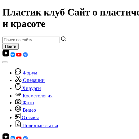
Пластик клуб
Сайт о пластич
и красоте
Форум
Операции
Хирурги
Косметология
Фото
Видео
Отзывы
Полезные статьи