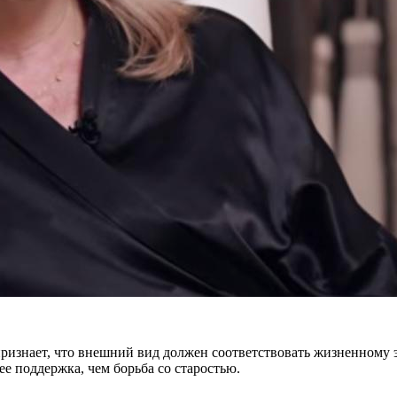
признает, что внешний вид должен соответствовать жизненному э
рее поддержка, чем борьба со старостью.