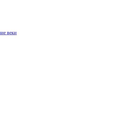
ние веки