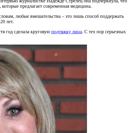
 интервью журналистке Надежде Стрелец она подчеркнула, что
, которые предлагает современная медицина.
 словам, любые вмешательства – это лишь способ поддержать
20 лет.
устя год сделала круговую
подтяжку лица
. С тех пор серьезных