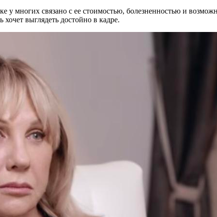
ке у многих связано с ее стоимостью, болезненностью и возмож
 хочет выглядеть достойно в кадре.