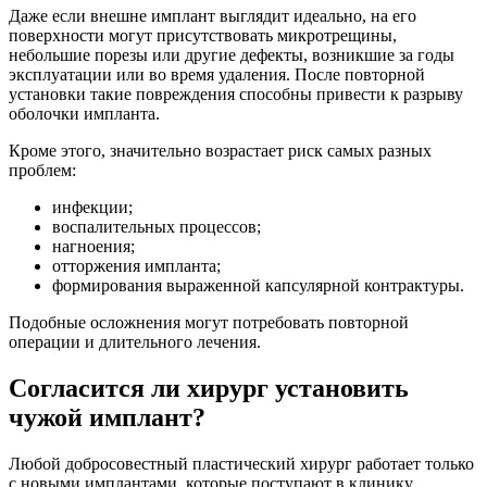
Даже если внешне имплант выглядит идеально, на его
поверхности могут присутствовать микротрещины,
небольшие порезы или другие дефекты, возникшие за годы
эксплуатации или во время удаления. После повторной
установки такие повреждения способны привести к разрыву
оболочки импланта.
Кроме этого, значительно возрастает риск самых разных
проблем:
инфекции;
воспалительных процессов;
нагноения;
отторжения импланта;
формирования выраженной капсулярной контрактуры.
Подобные осложнения могут потребовать повторной
операции и длительного лечения.
Согласится ли хирург установить
чужой имплант?
Любой добросовестный пластический хирург работает только
с новыми имплантами, которые поступают в клинику