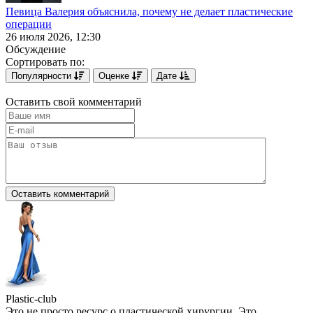
Певица Валерия объяснила, почему не делает пластические
операции
26 июля 2026, 12:30
Обсуждение
Сортировать по:
Популярности
Оценке
Дате
Оставить свой комментарий
Plastic-club
Это не просто ресурс о пластической хирургии. Это