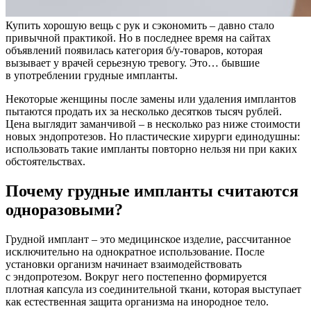
Купить хорошую вещь с рук и сэкономить – давно стало
привычной практикой. Но в последнее время на сайтах
объявлений появилась категория б/у-товаров, которая
вызывает у врачей серьезную тревогу. Это… бывшие
в употреблении грудные импланты.
Некоторые женщины после замены или удаления имплантов
пытаются продать их за несколько десятков тысяч рублей.
Цена выглядит заманчивой – в несколько раз ниже стоимости
новых эндопротезов. Но пластические хирурги единодушны:
использовать такие импланты повторно нельзя ни при каких
обстоятельствах.
Почему грудные импланты считаются
одноразовыми?
Грудной имплант – это медицинское изделие, рассчитанное
исключительно на однократное использование. После
установки организм начинает взаимодействовать
с эндопротезом. Вокруг него постепенно формируется
плотная капсула из соединительной ткани, которая выступает
как естественная защита организма на инородное тело.