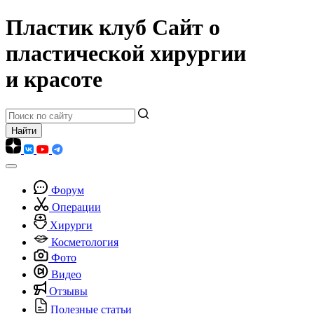
Пластик клуб
Сайт о
пластической хирургии
и красоте
Форум
Операции
Хирурги
Косметология
Фото
Видео
Отзывы
Полезные статьи