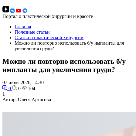
Портал о пластической хирургии и красоте
Главная
Полезные статьи
Статьи о пластической хирургии
Можно ли повторно использовать б/у импланты для
увеличения груди?
Можно ли повторно использовать б/у
импланты для увеличения груди?
07 июля 2026, 14:30
0
0
104
1
Автор: Олеся Артасова