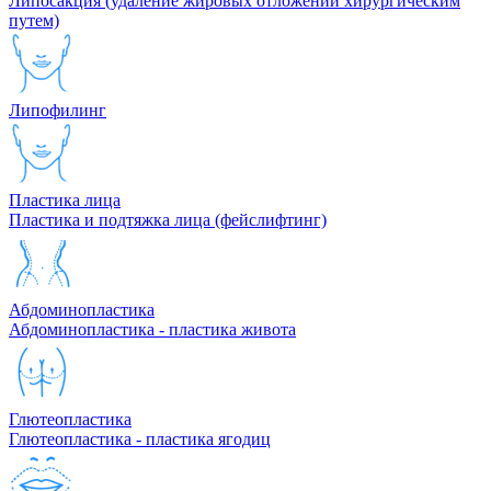
Липосакция (удаление жировых отложений хирургическим
путем)
Липофилинг
Пластика лица
Пластика и подтяжка лица (фейслифтинг)
Абдоминопластика
Абдоминопластика - пластика живота
Глютеопластика
Глютеопластика - пластика ягодиц