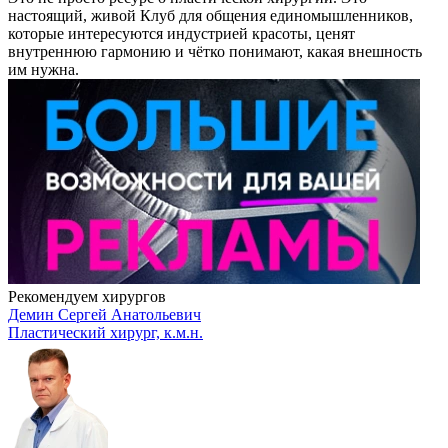
настоящий, живой Клуб для общения единомышленников,
которые интересуются индустрией красоты, ценят
внутреннюю гармонию и чётко понимают, какая внешность
им нужна.
Рекомендуем хирургов
Демин Сергей Анатольевич
Пластический хирург, к.м.н.