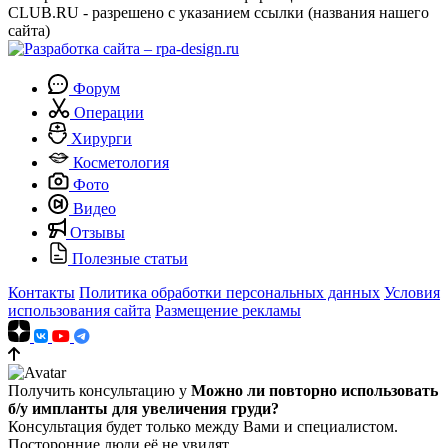
CLUB.RU - разрешено с указанием ссылки (названия нашего
сайта)
Форум
Операции
Хирурги
Косметология
Фото
Видео
Отзывы
Полезные статьи
Контакты
Политика обработки персональных данных
Условия
использования сайта
Размещение рекламы
Получить консультацию у
Можно ли повторно использовать
б/у импланты для увеличения груди?
Консультация будет только между Вами и специалистом.
Посторонние люди её не увидят.